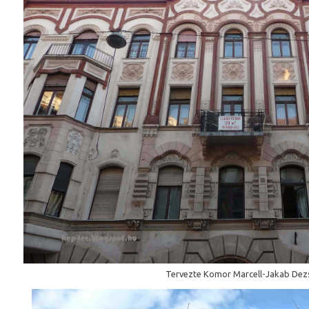
Tervezte Komor Marcell-Jakab Dez